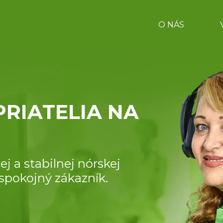
O NÁS
PRIATELIA NA
j a stabilnej nórskej
 spokojný zákazník.