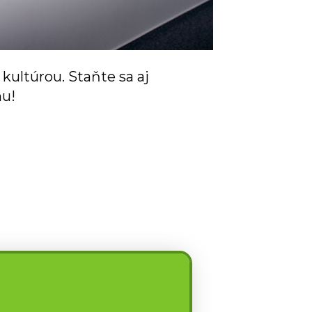
kultúrou. Staňte sa aj
mu!