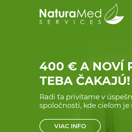
400 € A NOVÍ 
TEBA ČAKAJÚ!
Radi ťa privítame v úspešne
spoločnosti, kde cieľom je
VIAC INFO