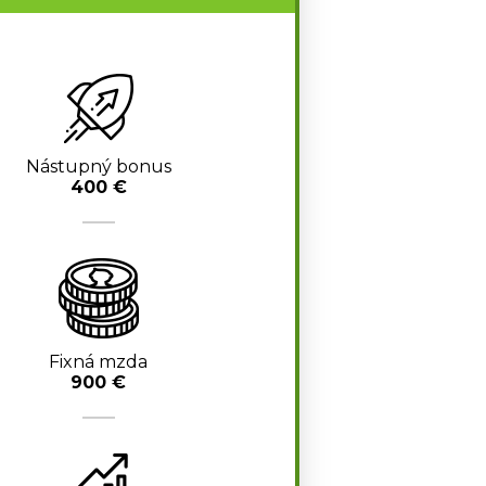
Nástupný bonus
400 €
Fixná mzda
900 €