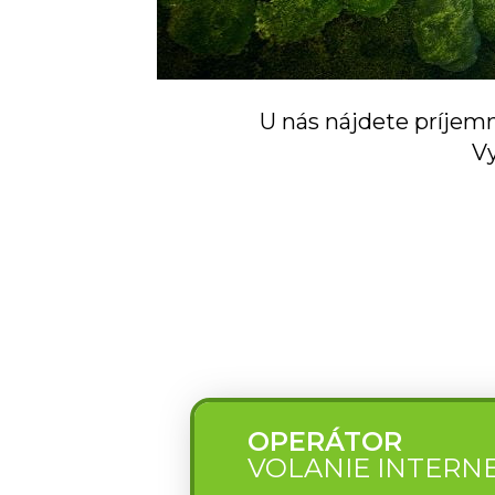
U nás nájdete príjemn
Vy
OPERÁTOR
VOLANIE INTERN