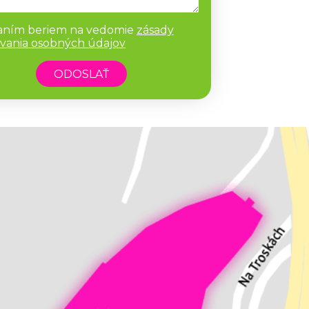
aním beriem na vedomie
zásady
vania osobných údajov
ODOSLAŤ