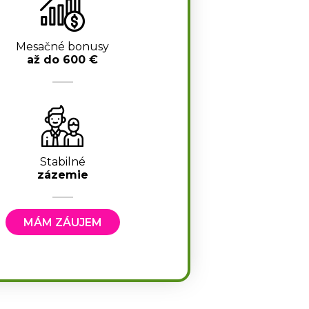
Mesačné bonusy
až do 600 €
Stabilné
zázemie
MÁM ZÁUJEM