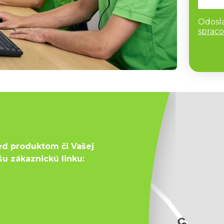
Odosl
spraco
ed produktom či Vašej
šu zákaznickú linku: